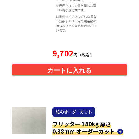
※表示されている数量はお買
い得な既定数です。
数量をマイナスにされた場合
一定数までは、元の規定数の
価格より高くなる場合がござ
います。
9,702
円（税込）
カートに入れる
紙のオーダーカット
フリッター 180kg 厚さ
0.38mm オーダーカット