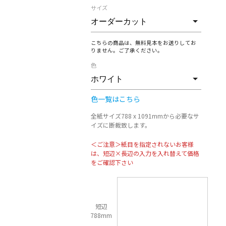
サイズ
こちらの商品は、無料見本をお送りしてお
りません。ご了承ください。
色
色一覧はこちら
全紙サイズ788 x 1091mmから必要なサ
イズに断裁致します。
＜ご注意＞紙目を指定されないお客様
は、短辺×長辺の入力を入れ替えて価格
をご確認下さい
短辺
788mm