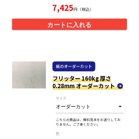
7,425
円（税込）
カートに入れる
紙のオーダーカット
フリッター 160kg 厚さ
0.28mm オーダーカット
サイズ
こちらの商品は、無料見本をお送りしてお
りません。ご了承ください。
色