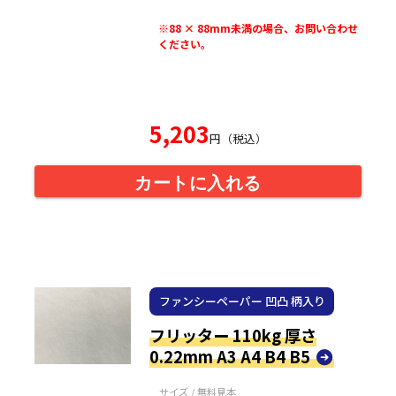
※88 × 88mm未満の場合、お問い合わせ
ください。
5,203
円（税込）
カートに入れる
ファンシーペーパー 凹凸 柄入り
フリッター 110kg 厚さ
0.22mm A3 A4 B4 B5
サイズ / 無料見本