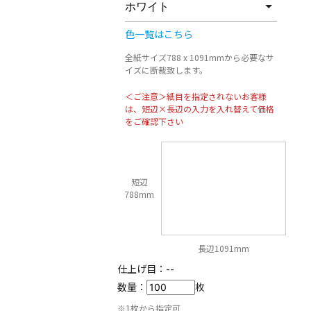
色一覧はこちら
全紙サイズ788 x 1091mmから必要なサ
イズに断裁致します。
＜ご注意＞紙目を指定されないお客様
は、短辺×長辺の入力を入れ替えて価格
をご確認下さい
短辺
788mm
長辺1091mm
仕上げ目：
--
数量：
枚
※1枚から指定可