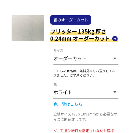
紙のオーダーカット
フリッター 135kg 厚さ
0.24mm オーダーカット
サイズ
こちらの商品は、無料見本をお送りしてお
りません。ご了承ください。
色
色一覧はこちら
全紙サイズ788 x 1091mmから必要なサ
イズに断裁致します。
＜ご注意＞紙目を指定されないお客様