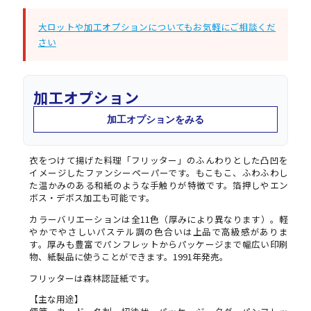
大ロットや加工オプションについてもお気軽にご相談くだ
さい
加工オプション
加工オプションをみる
衣をつけて揚げた料理「フリッター」のふんわりとした凸凹を
イメージしたファンシーペーパーです。もこもこ、ふわふわし
た温かみのある和紙のような手触りが特徴です。箔押しやエン
ボス・デボス加工も可能です。
カラーバリエーションは全11色（厚みにより異なります）。軽
やかでやさしいパステル調の色合いは上品で高級感がありま
す。厚みも豊富でパンフレットからパッケージまで幅広い印刷
物、紙製品に使うことができます。1991年発売。
フリッターは森林認証紙です。
【主な用途】