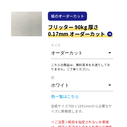
紙のオーダーカット
フリッター 90kg 厚さ
0.17mm オーダーカット
サイズ
こちらの商品は、無料見本をお送りしてお
りません。ご了承ください。
色
色一覧はこちら
全紙サイズ788 x 1091mmから必要なサ
イズに断裁致します。
＜ご注意＞紙目を指定されないお客様
は、短辺×長辺の入力を入れ替えて価格