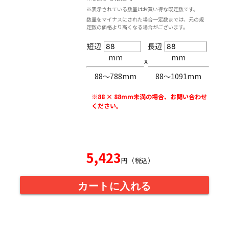
※表示されている数量はお買い得な既定数です。
数量をマイナスにされた場合一定数までは、元の規
定数の価格より高くなる場合がございます。
短辺
長辺
mm
mm
x
88〜788mm
88〜1091mm
※88 × 88mm未満の場合、お問い合わせ
ください。
5,423
円（税込）
カートに入れる