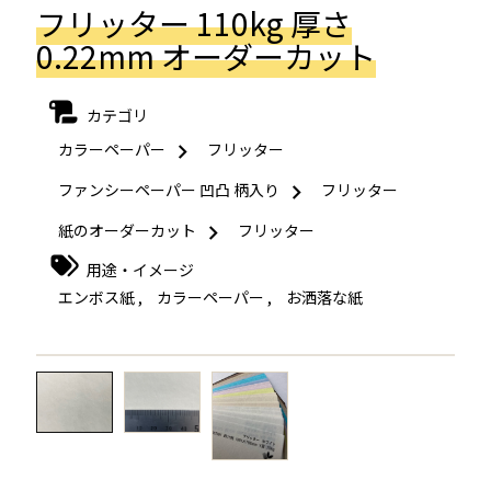
フリッター 110kg 厚さ
0.22mm オーダーカット
カテゴリ
カラーペーパー
フリッター
ファンシーペーパー 凹凸 柄入り
フリッター
紙のオーダーカット
フリッター
用途・イメージ
エンボス紙
,
カラーペーパー
,
お洒落な紙
←
→