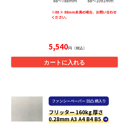
88〜788mm
88〜1091mm
※88 × 88mm未満の場合、お問い合わせ
ください。
5,540
円（税込）
カートに入れる
ファンシーペーパー 凹凸 柄入り
フリッター 160kg 厚さ
0.28mm A3 A4 B4 B5