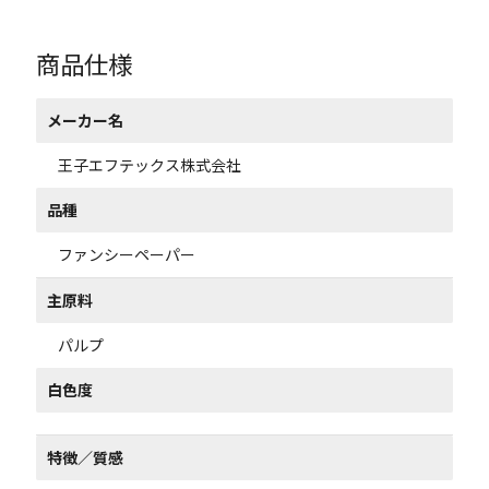
商品仕様
メーカー名
王子エフテックス株式会社
品種
ファンシーペーパー
主原料
パルプ
白色度
特徴／質感