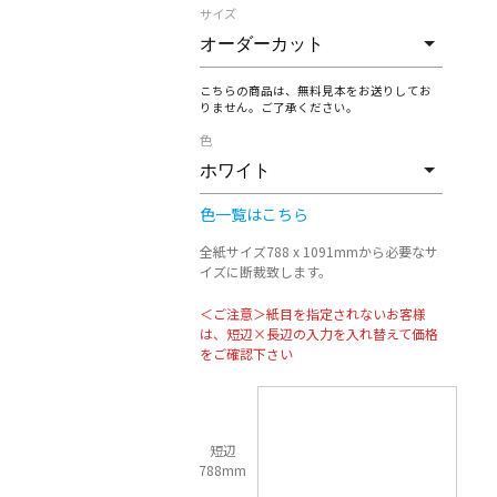
サイズ
こちらの商品は、無料見本をお送りしてお
りません。ご了承ください。
色
色一覧はこちら
全紙サイズ788 x 1091mmから必要なサ
イズに断裁致します。
＜ご注意＞紙目を指定されないお客様
は、短辺×長辺の入力を入れ替えて価格
をご確認下さい
短辺
788mm