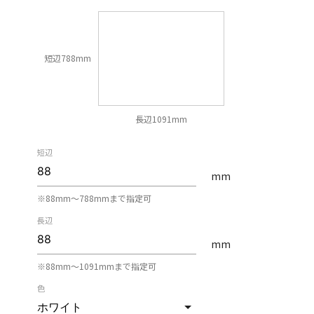
短辺788mm
長辺1091mm
短辺
mm
※88mm〜788mmまで指定可
長辺
mm
※88mm〜1091mmまで指定可
色