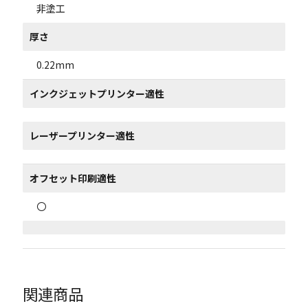
非塗工
厚さ
0.22mm
インクジェットプリンター適性
レーザープリンター適性
オフセット印刷適性
〇
関連商品