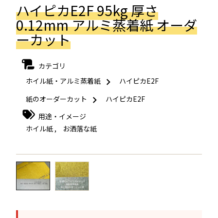
ハイピカE2F 95kg 厚さ
0.12mm アルミ蒸着紙 オーダ
ーカット
カテゴリ
ホイル紙・アルミ蒸着紙
ハイピカE2F
紙のオーダーカット
ハイピカE2F
用途・イメージ
ホイル紙
,
お洒落な紙
←
→