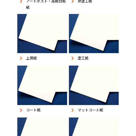
keyboard_arrow_right
keyboard_arrow_right
アートポスト・高級白板
非塗工紙
紙
keyboard_arrow_right
keyboard_arrow_right
上質紙
塗工紙
keyboard_arrow_right
keyboard_arrow_right
コート紙
マットコート紙