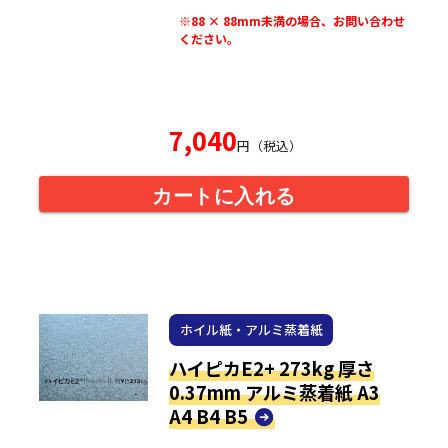
※88 × 88mm未満の場合、お問い合わせ
ください。
7,040
円（税込）
カートに入れる
ホイル紙・アルミ蒸着紙
ハイピカE2+ 273kg 厚さ
0.37mm アルミ蒸着紙 A3
A4 B4 B5