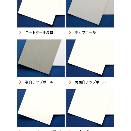
keyboard_arrow_right
keyboard_arrow_right
コートボール裏白
チップボール
keyboard_arrow_right
keyboard_arrow_right
裏白チップボール
両面白チップボール