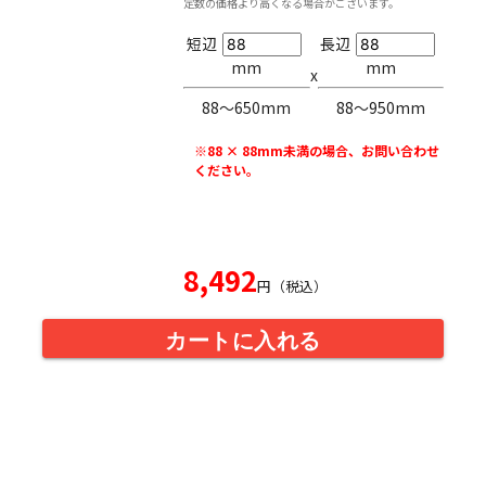
定数の価格より高くなる場合がございます。
短辺
長辺
mm
mm
x
88〜650mm
88〜950mm
※88 × 88mm未満の場合、お問い合わせ
ください。
8,492
円（税込）
カートに入れる