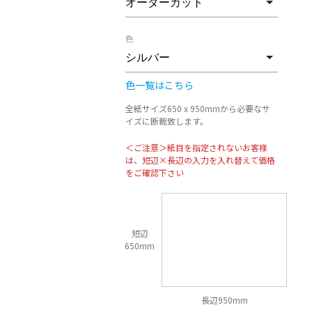
色
色一覧はこちら
全紙サイズ650 x 950mmから必要なサ
イズに断裁致します。
＜ご注意＞紙目を指定されないお客様
は、短辺×長辺の入力を入れ替えて価格
をご確認下さい
短辺
650mm
長辺950mm