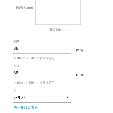
短辺650mm
長辺950mm
短辺
mm
※88mm〜650mmまで指定可
長辺
mm
※88mm〜950mmまで指定可
色
色一覧はこちら