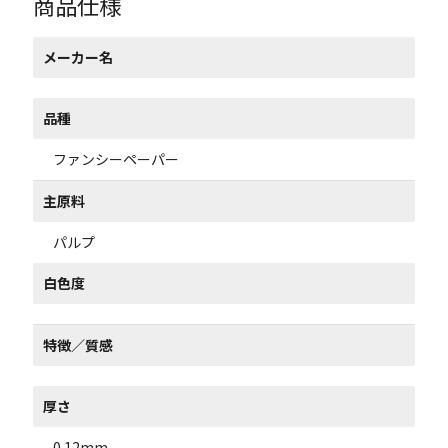
商品仕様
メーカー名
品種
ファンシーペーパー
主原料
パルプ
白色度
特徴／質感
厚さ
0.12mm