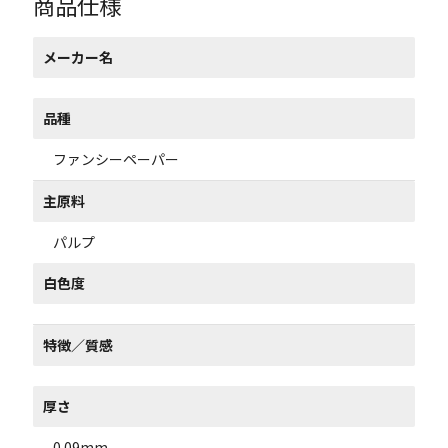
商品仕様
メーカー名
品種
ファンシーペーパー
主原料
パルプ
白色度
特徴／質感
厚さ
0.09mm