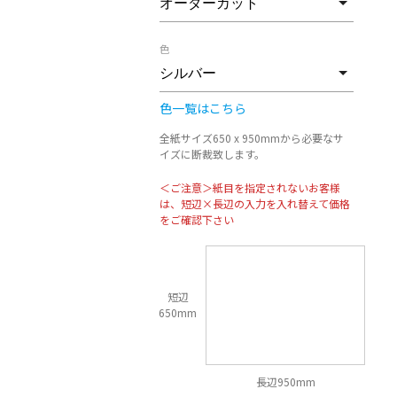
色
色一覧はこちら
全紙サイズ650 x 950mmから必要なサ
イズに断裁致します。
＜ご注意＞紙目を指定されないお客様
は、短辺×長辺の入力を入れ替えて価格
をご確認下さい
短辺
650mm
長辺950mm