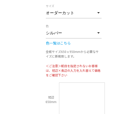
サイズ
色
色一覧はこちら
全紙サイズ650 x 950mmから必要なサ
イズに断裁致します。
＜ご注意＞紙目を指定されないお客様
は、短辺×長辺の入力を入れ替えて価格
をご確認下さい
短辺
650mm