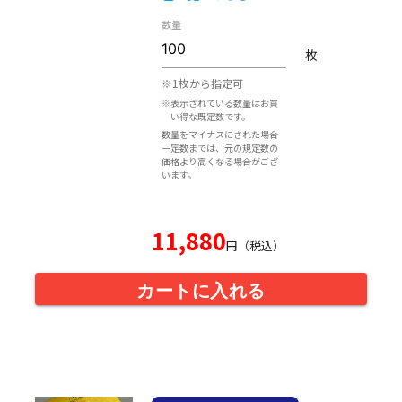
数量
枚
※1枚から指定可
※表示されている数量はお買
い得な既定数です。
数量をマイナスにされた場合
一定数までは、元の規定数の
価格より高くなる場合がござ
います。
11,880
円（税込）
カートに入れる