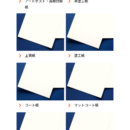
keyboard_arrow_right
keyboard_arrow_right
アートポスト・高級白板
非塗工紙
紙
keyboard_arrow_right
keyboard_arrow_right
上質紙
塗工紙
keyboard_arrow_right
keyboard_arrow_right
コート紙
マットコート紙