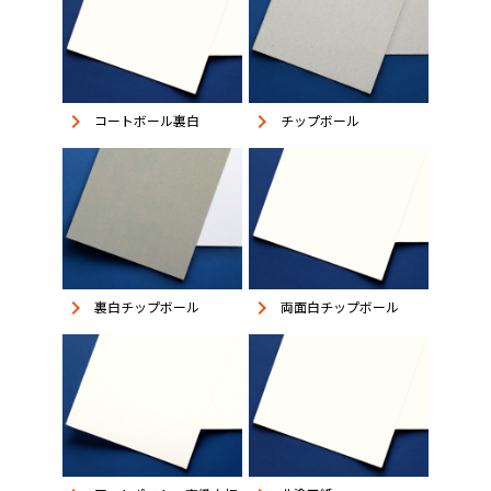
keyboard_arrow_right
keyboard_arrow_right
コートボール裏白
チップボール
keyboard_arrow_right
keyboard_arrow_right
裏白チップボール
両面白チップボール