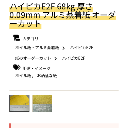
ハイピカE2F 68kg 厚さ
0.09mm アルミ蒸着紙 オーダ
ーカット
カテゴリ
ホイル紙・アルミ蒸着紙
ハイピカE2F
紙のオーダーカット
ハイピカE2F
用途・イメージ
ホイル紙
,
お洒落な紙
←
→