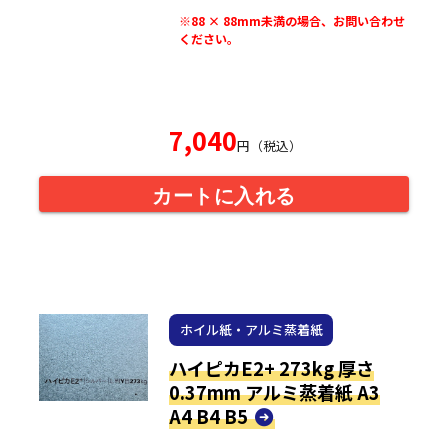
※88 × 88mm未満の場合、お問い合わせ
ください。
7,040
円（税込）
カートに入れる
ホイル紙・アルミ蒸着紙
ハイピカE2+ 273kg 厚さ
0.37mm アルミ蒸着紙 A3
A4 B4 B5