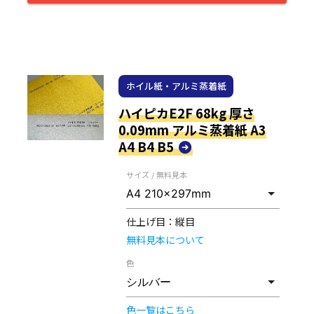
ホイル紙・アルミ蒸着紙
ハイピカE2F 68kg 厚さ
0.09mm アルミ蒸着紙 A3
A4 B4 B5
サイズ / 無料見本
仕上げ目：
縦目
無料見本について
色
色一覧はこちら