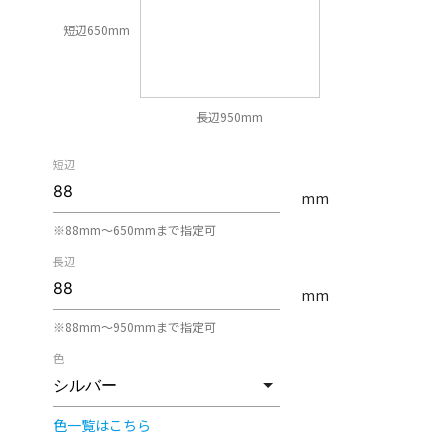
短辺650mm
長辺950mm
短辺
mm
※88mm〜650mmまで指定可
長辺
mm
※88mm〜950mmまで指定可
色
色一覧はこちら