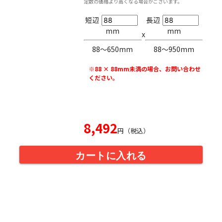
定数の価格より高くなる場合がございます。
短辺
長辺
mm
mm
x
88〜650mm
88〜950mm
※88 × 88mm未満の場合、お問い合わせ
ください。
8,492
円（税込）
カートに入れる