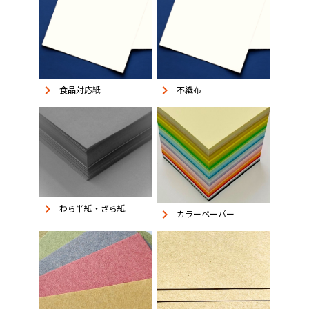
keyboard_arrow_right
keyboard_arrow_right
食品対応紙
不織布
keyboard_arrow_right
わら半紙・ざら紙
keyboard_arrow_right
カラーペーパー