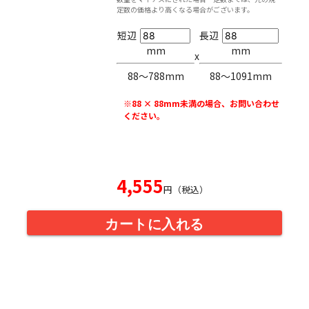
定数の価格より高くなる場合がございます。
短辺
長辺
mm
mm
x
88〜788mm
88〜1091mm
※88 × 88mm未満の場合、お問い合わせ
ください。
4,555
円（税込）
カートに入れる