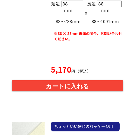
短辺
長辺
mm
mm
x
88〜788mm
88〜1091mm
※88 × 88mm未満の場合、お問い合わせ
ください。
5,170
円（税込）
カートに入れる
ちょっといい感じのパッケージ用