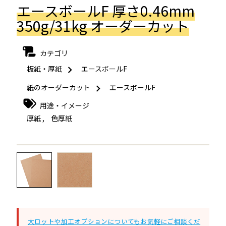
エースボールF 厚さ0.46mm
350g/31kg オーダーカット
カテゴリ
板紙・厚紙
エースボールF
紙のオーダーカット
エースボールF
用途・イメージ
厚紙
,
色厚紙
←
→
大ロットや加工オプションについてもお気軽にご相談くだ