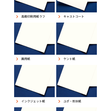
keyboard_arrow_right
keyboard_arrow_right
高級印刷用紙ラフ
キャストコート
keyboard_arrow_right
keyboard_arrow_right
画用紙
ケント紙
keyboard_arrow_right
keyboard_arrow_right
インクジェット紙
ユポ・耐水紙