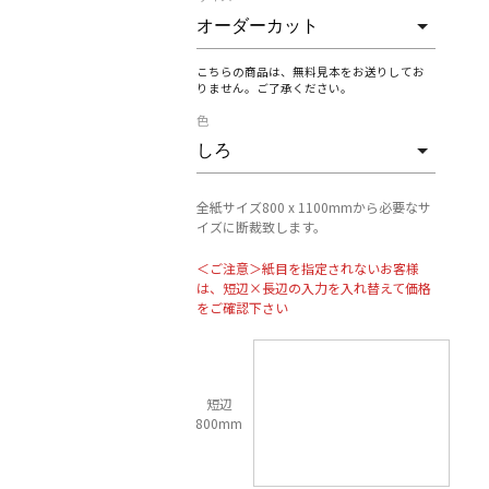
こちらの商品は、無料見本をお送りしてお
りません。ご了承ください。
色
全紙サイズ800 x 1100mmから必要なサ
イズに断裁致します。
＜ご注意＞紙目を指定されないお客様
は、短辺×長辺の入力を入れ替えて価格
をご確認下さい
短辺
800mm