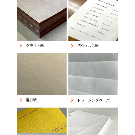
keyboard_arrow_right
keyboard_arrow_right
抗ウィルス紙
クラフト紙
keyboard_arrow_right
keyboard_arrow_right
混抄紙
トレーシングペーパー