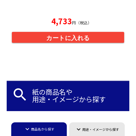
4,733
円（税込）
カートに入れる
search
紙の商品名や
用途・イメージから探す
keyboard_arrow_down
keyboard_arrow_down
商品名から探す
用途・イメージから探す