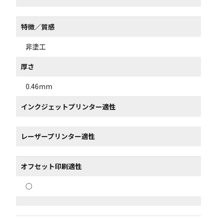
特徴／質感
非塗工
厚さ
0.46mm
インクジェットプリンター適性
レーザープリンター適性
オフセット印刷適性
○