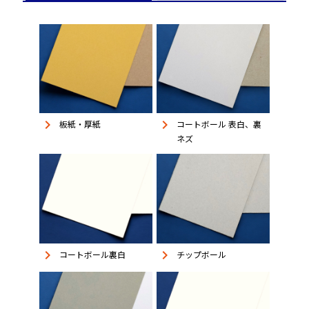
keyboard_arrow_right
keyboard_arrow_right
板紙・厚紙
コートボール 表白、裏
ネズ
keyboard_arrow_right
keyboard_arrow_right
コートボール裏白
チップボール