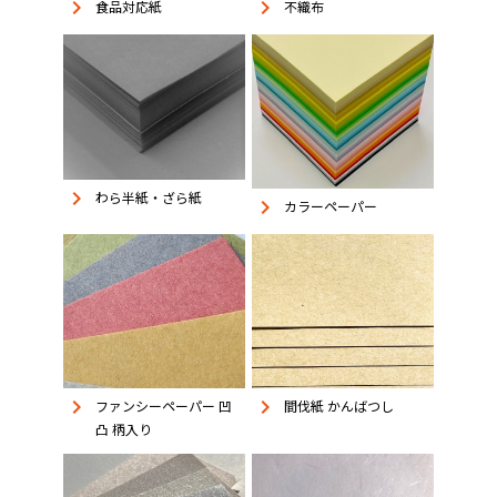
keyboard_arrow_right
keyboard_arrow_right
食品対応紙
不織布
keyboard_arrow_right
わら半紙・ざら紙
keyboard_arrow_right
カラーペーパー
keyboard_arrow_right
keyboard_arrow_right
ファンシーペーパー 凹
間伐紙 かんばつし
凸 柄入り