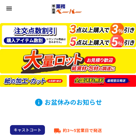
menu
お盆休みのお知らせ
info
キャストコート
約3～5営業日で発送
local_shipping