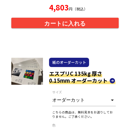
4,803
円（税込）
カートに入れる
紙のオーダーカット
エスプリC 135kg 厚さ
0.15mm オーダーカット
サイズ
こちらの商品は、無料見本をお送りしてお
りません。ご了承ください。
色