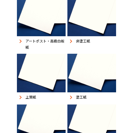
keyboard_arrow_right
keyboard_arrow_right
アートポスト・高級白板
非塗工紙
紙
keyboard_arrow_right
keyboard_arrow_right
上質紙
塗工紙