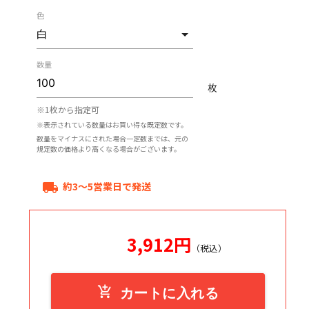
色
数量
枚
※1枚から指定可
※表示されている数量はお買い得な既定数です。
数量をマイナスにされた場合一定数までは、元の
規定数の価格より高くなる場合がございます。
約3～5営業日で発送
local_shipping
3,912
円
（税込）
add_shopping_cart
カートに入れる