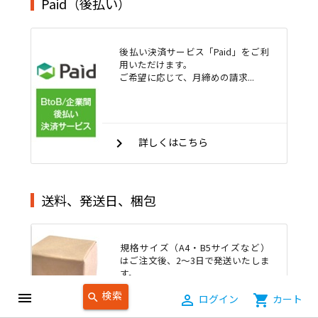
Paid（後払い）
後払い決済サービス「Paid」をご利
用いただけます。
ご希望に応じて、月締めの請求...
keyboard_arrow_right
詳しくはこちら
送料、発送日、梱包
規格サイズ（A4・B5サイズなど）
はご注文後、2～3日で発送いたしま
す。
オーダー...
検索
menu
search
person_outline
ログイン
shopping_cart
カート