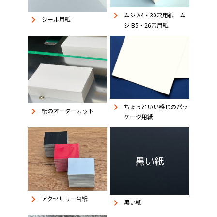
keyboard_arrow_right
ムジ A4・30穴用紙 ム
keyboard_arrow_right
シール用紙
ジ B5・26穴用紙
keyboard_arrow_right
ちょっといい感じのパッ
keyboard_arrow_right
紙のオーダーカット
ケージ用紙
keyboard_arrow_right
アクセサリー台紙
keyboard_arrow_right
黒い紙