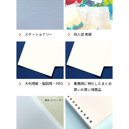
keyboard_arrow_right
keyboard_arrow_right
同人誌 表紙
ステーショナリー
keyboard_arrow_right
keyboard_arrow_right
大判用紙・製図用・PRO
業務用に特化したまとめ
買いお買い得商品