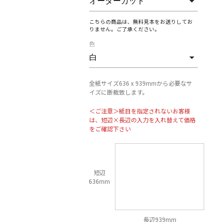
こちらの商品は、無料見本をお送りしてお
りません。ご了承ください。
色
全紙サイズ636 x 939mmから必要なサ
イズに断裁致します。
＜ご注意＞紙目を指定されないお客様
は、短辺×長辺の入力を入れ替えて価格
をご確認下さい
短辺
636mm
長辺939mm