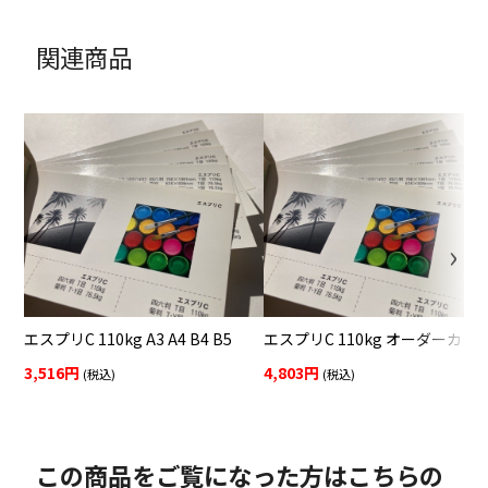
関連商品
エスプリC 110kg A3 A4 B4 B5
エスプリC 110kg オーダーカッ
3,516円
4,803円
(税込)
(税込)
この商品をご覧になった方はこちらの