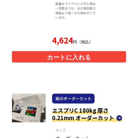
数量をマイナスにされた場合
一定数までは、元の規定数の
価格より高くなる場合がござ
います。
4,624
円（税込）
カートに入れる
紙のオーダーカット
エスプリC 180kg 厚さ
0.21mm オーダーカット
サイズ