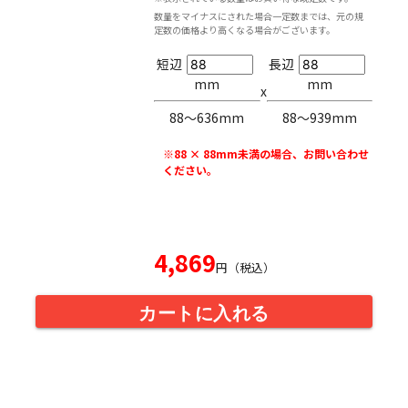
数量をマイナスにされた場合一定数までは、元の規
定数の価格より高くなる場合がございます。
短辺
長辺
mm
mm
x
88〜636mm
88〜939mm
※88 × 88mm未満の場合、お問い合わせ
ください。
4,869
円（税込）
カートに入れる