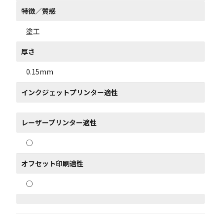
特徴／質感
塗工
厚さ
0.15mm
インクジェットプリンター適性
レーザープリンター適性
○
オフセット印刷適性
○