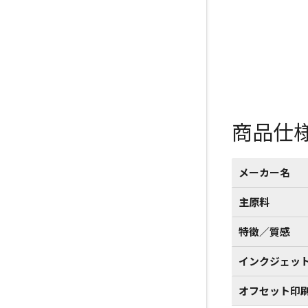
商品仕
メーカー名
主原料
特徴／質感
インクジェッ
オフセット印