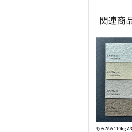
関連商
もみがみ110kg A3 