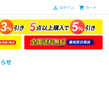
person_outline
ログイン
shopping_cart
カート
知らせ