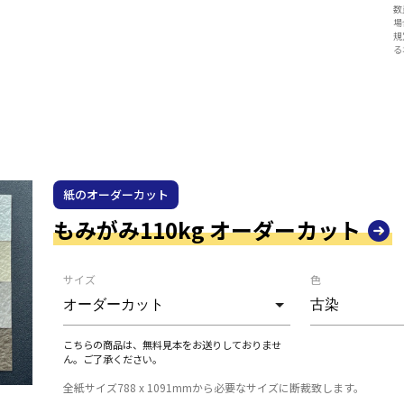
数
場
規
る
紙のオーダーカット
もみがみ110kg オーダーカット
サイズ
色
こちらの商品は、無料見本をお送りしておりませ
ん。ご了承ください。
全紙サイズ788 x 1091mmから必要なサイズに断裁致します。