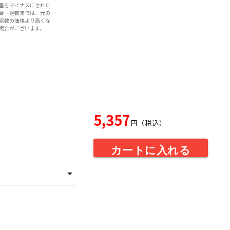
量をマイナスにされた
合一定数までは、元の
定数の価格より高くな
場合がございます。
5,357
円（税込）
カートに入れる