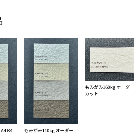
品
もみがみ160kg オーダ
カット
A4 B4
もみがみ110kg オーダー