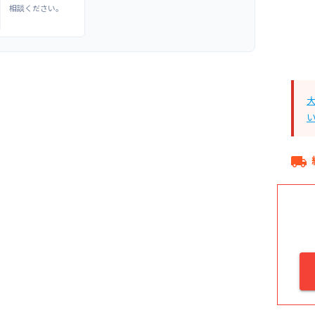
相談ください。
local_shipping