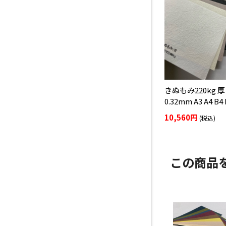
きぬもみ220kg 
0.32mm A3 A4 B4 
10,560円
(税込)
この商品