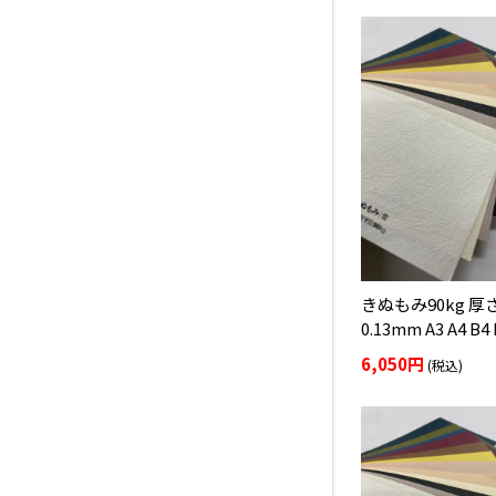
きぬもみ90kg 厚
0.13mm A3 A4 B4 
6,050円
(税込)