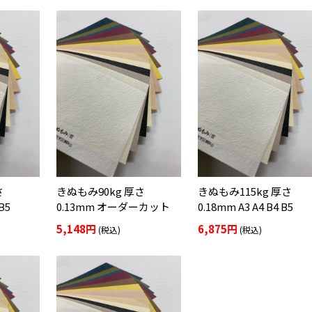
さ
きぬもみ90kg 厚さ
きぬもみ115kg 厚さ
B5
0.13mm オーダーカット
0.18mm A3 A4 B4 B5
5,148円
6,875円
(税込)
(税込)