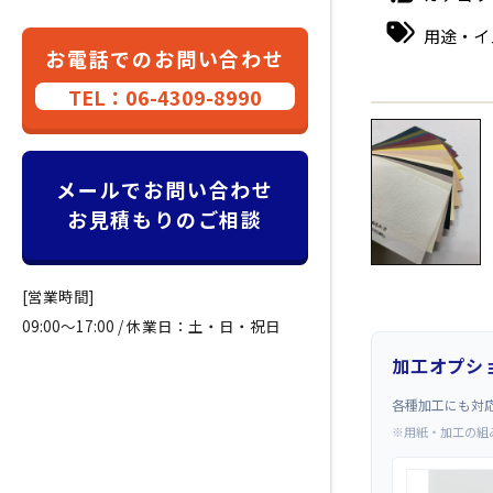
用途・イ
お電話でのお問い合わせ
TEL：06-4309-8990
←
メールでお問い合わせ
お見積もりのご相談
[営業時間]
09:00～17:00 / 休業日：土・日・祝日
加工オプシ
各種加工にも対
※用紙・加工の組