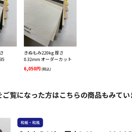
厚さ
きぬもみ220kg 厚さ
B5
0.32mm オーダーカット
6,050円
(税込)
をご覧になった方はこちらの商品もみてい
和紙・和風