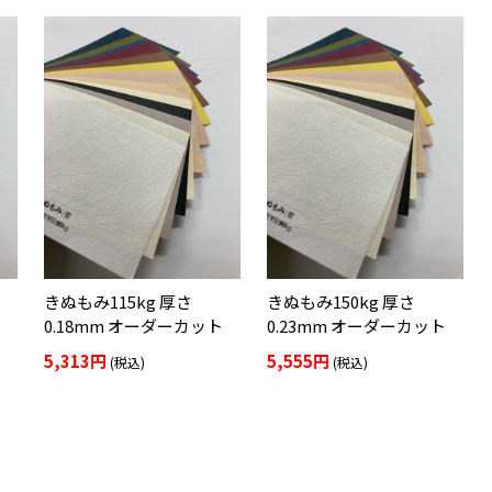
きぬもみ115kg 厚さ
きぬもみ150kg 厚さ
0.18mm オーダーカット
0.23mm オーダーカット
5,313円
5,555円
(税込)
(税込)