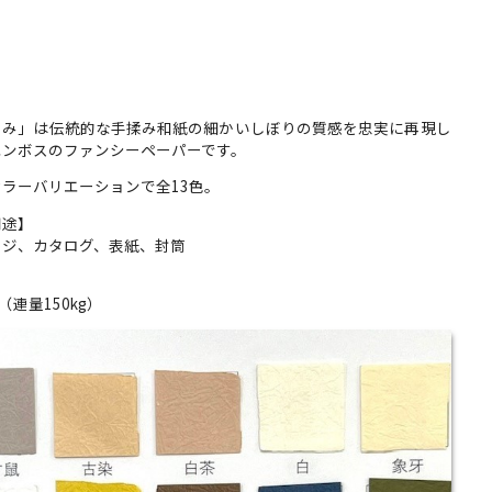
もみ」は伝統的な手揉み和紙の細かいしぼりの質感を忠実に再現し
エンボスのファンシーペーパーです。
ラーバリエーションで全13色。
用途】
ージ、カタログ、表紙、封筒
】
m （連量150kg）