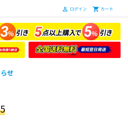
person_outline
ログイン
shopping_cart
カート
知らせ
5