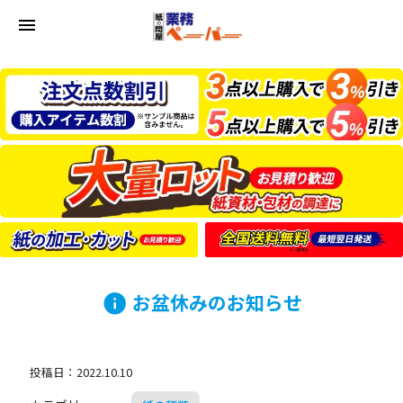
menu
お盆休みのお知らせ
info
投稿日：2022.10.10