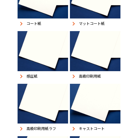
keyboard_arrow_right
keyboard_arrow_right
コート紙
マットコート紙
keyboard_arrow_right
keyboard_arrow_right
感圧紙
高級印刷用紙
keyboard_arrow_right
keyboard_arrow_right
高級印刷用紙ラフ
キャストコート