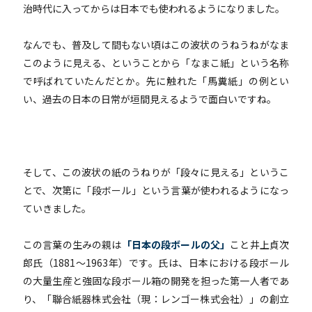
治時代に入ってからは日本でも使われるようになりました。
なんでも、普及して間もない頃はこの波状のうねうねがなま
このように見える、ということから「なまこ紙」という名称
で呼ばれていたんだとか。先に触れた「馬糞紙」の例とい
い、過去の日本の日常が垣間見えるようで面白いですね。
そして、この波状の紙のうねりが「段々に見える」というこ
とで、次第に「段ボール」という言葉が使われるようになっ
ていきました。
この言葉の生みの親は
「日本の段ボールの父」
こと井上貞次
郎氏（1881～1963年）です。氏は、日本における段ボール
の大量生産と強固な段ボール箱の開発を担った第一人者であ
り、「聯合紙器株式会社（現：レンゴー株式会社）」の創立