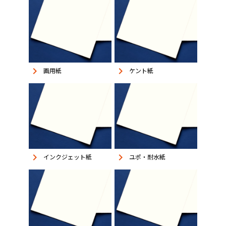
keyboard_arrow_right
keyboard_arrow_right
画用紙
ケント紙
keyboard_arrow_right
keyboard_arrow_right
インクジェット紙
ユポ・耐水紙