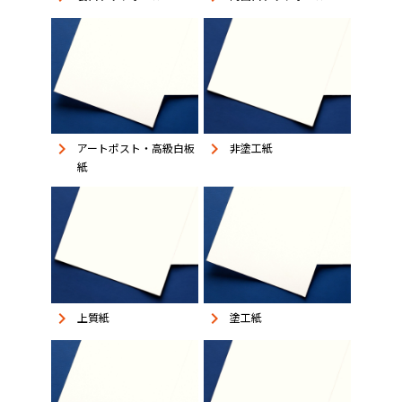
keyboard_arrow_right
keyboard_arrow_right
アートポスト・高級白板
非塗工紙
紙
keyboard_arrow_right
keyboard_arrow_right
上質紙
塗工紙