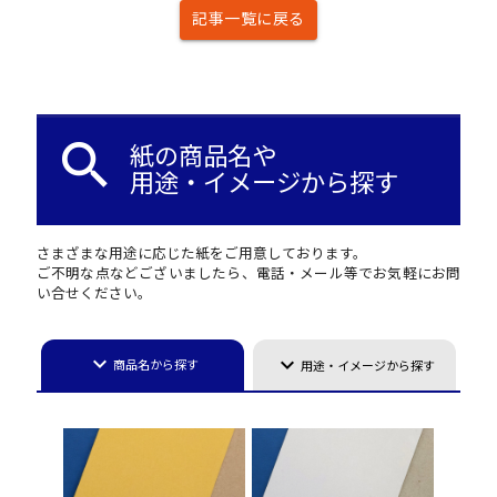
記事一覧に戻る
search
紙の商品名や
用途・イメージから探す
さまざまな用途に応じた紙をご用意しております。
ご不明な点などございましたら、電話・メール等でお気軽にお問
い合せください。
keyboard_arrow_down
keyboard_arrow_down
商品名から探す
用途・イメージから探す