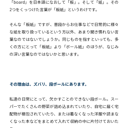
「board」を日本語になおして「板」。そして「紙」。その
2つをくっつけた言葉が「板紙」というわけです。
そんな「板紙」ですが、普段からお仕事などで日常的に様々
な紙を取り扱っているという方以外、あまり聞き慣れない言
葉なのではないでしょうか。同じものを指すといっても、多
くの方にとって「板紙」より「ボール紙」のほうが、なじみ
の深い言葉なのではないかと思います。
その理由は、ズバリ、段ボールにあります。
私達の日常にとって、欠かすことのできない段ボール。スー
パーでたくさんの野菜が詰め込まれていたり、自宅に届く宅
配物が梱包されていたり、または着なくなった洋服や読まな
くなった本などをまとめて入れて収納の中に片付けておいた