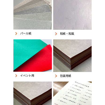
keyboard_arrow_right
keyboard_arrow_right
パール紙
和紙・和風
keyboard_arrow_right
keyboard_arrow_right
イベント用
包装用紙