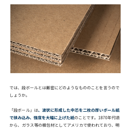
では、段ボールとは厳密にどのようなもののことを言うので
しょうか。
「段ボール」は
、波状に形成した中芯を二枚の厚いボール紙
で挟み込み、強度を大幅に上げた紙
のことです。
1870年代頃
から、ガラス等の梱包材としてアメリカで使われており、明