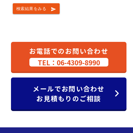
検索結果をみる
send
お電話でのお問い合わせ
TEL：06-4309-8990
メールでお問い合わせ
お見積もりのご相談