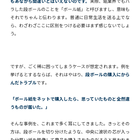
もあながち間違いとはいえないのです。
実際、紙業界でもバ
ラした段ボールのことを「ボール紙」と呼びますし、意味も
それでちゃんと伝わります。普通に日常生活を送る上でな
ら、わざわざここに区別をつける必要はまず感じないでしょ
う。
ですが、ごく稀に困ってしまうケースが想定されます。
例を
挙げるとするならば、それはやはり、
段ボールの購入にから
んだトラブル
です。
「ボール紙をネットで購入したら、思っていたものと全然違
うものが届いた。」
そんな事例を、これまで多く耳にしてきました。きっとその
方は、段ボールを切り分けたような、中央に波状の芯が入っ
た分厚い紙を想像して商品を購入されたのだろうと思われま