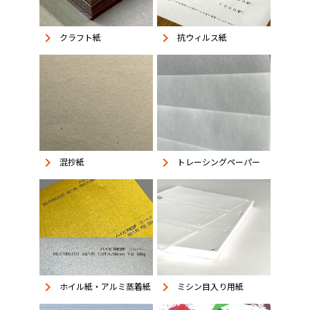
keyboard_arrow_right
keyboard_arrow_right
抗ウィルス紙
クラフト紙
keyboard_arrow_right
keyboard_arrow_right
混抄紙
トレーシングペーパー
keyboard_arrow_right
keyboard_arrow_right
ホイル紙・アルミ蒸着紙
ミシン目入り用紙