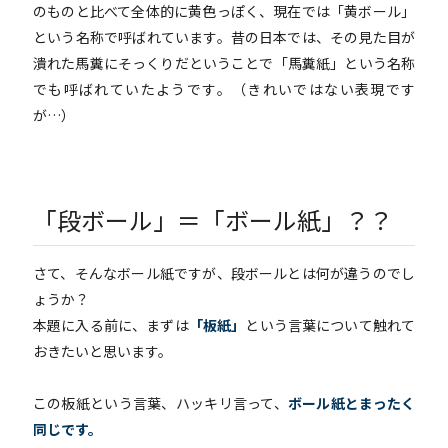
のものと比べて全体的に黄色っぽく、現在では「黄ボール」
という名称で呼ばれています。昔の日本では、その見た目が
潰れた馬糞にそっくりだということで「馬糞紙」という名称
でも呼ばれていたようです。（きれいではない表現です
が…）
「段ボール」＝「ボール紙」？？
さて、そんなボール紙ですが、段ボールとは何が違うのでし
ょうか？
本題に入る前に、まずは
「板紙」
という言葉について触れて
おきたいと思います。
この板紙という言葉、ハッキリ言って、
ボール紙とまったく
同じです。