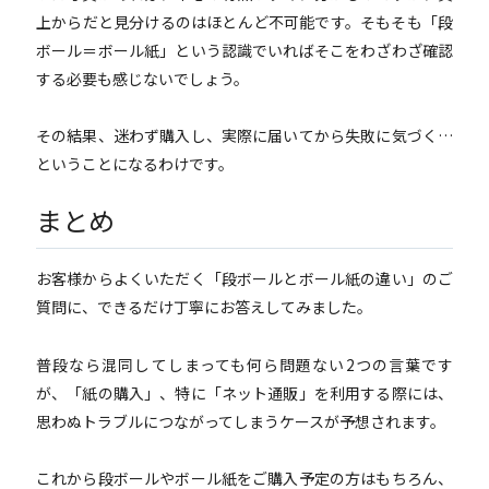
上からだと見分けるのはほとんど不可能です。そもそも「段
ボール＝ボール紙」という認識でいればそこをわざわざ確認
する必要も感じないでしょう。
その結果、迷わず購入し、実際に届いてから失敗に気づく…
ということになるわけです。
まとめ
お客様からよくいただく「段ボールとボール紙の違い」のご
質問に、できるだけ丁寧にお答えしてみました。
普段なら混同してしまっても何ら問題ない2つの言葉です
が、「紙の購入」、特に「ネット通販」を利用する際には、
思わぬトラブルにつながってしまうケースが予想されます。
これから段ボールやボール紙をご購入予定の方はもちろん、