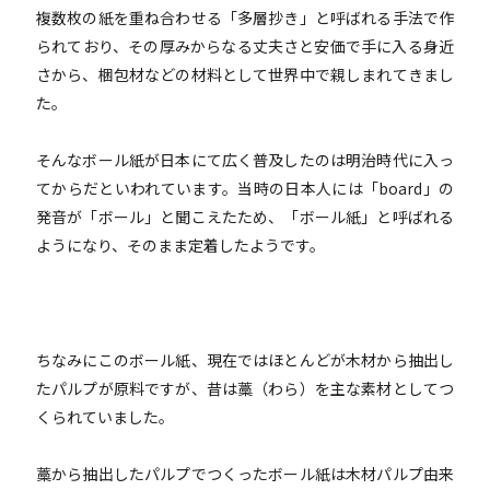
複数枚の紙を重ね合わせる「多層抄き」と呼ばれる手法で作
られており、その厚みからなる丈夫さと安価で手に入る身近
さから、梱包材などの材料として世界中で親しまれてきまし
た。
そんなボール紙が日本にて広く普及したのは明治時代に入っ
てからだといわれています。当時の日本人には「board」の
発音が「ボール」と聞こえたため、「ボール紙」と呼ばれる
ようになり、そのまま定着したようです。
ちなみにこのボール紙、現在ではほとんどが木材から抽出し
たパルプが原料ですが、昔は藁（わら）を主な素材としてつ
くられていました。
藁から抽出したパルプでつくったボール紙は木材パルプ由来