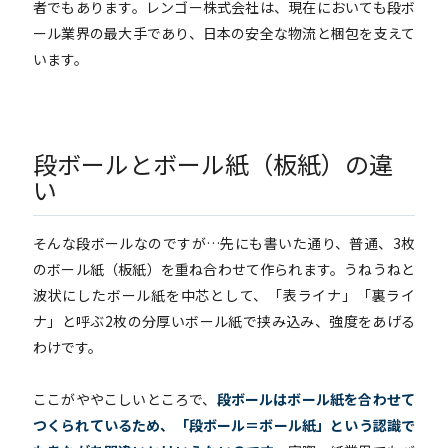
者でもあります。レンゴー株式会社は、現在においても段ボ
ール業界の最大手であり、日本の安全な物流と梱包を支えて
います。
段ボールとボール紙（板紙）の違
い
そんな段ボールなのですが…先にも書いた通り、普通、3枚
のボール紙（板紙）を重ね合わせて作られます。うねうねと
波状にしたボール紙を中芯として、「表ライナ」「裏ライ
ナ」と呼ぶ2枚の分厚いボール紙で挟み込み、強度をあげる
わけです。
ここがややこしいところで、
段ボールはボール紙を合わせて
つくられているため、「段ボール＝ボール紙」という認識で