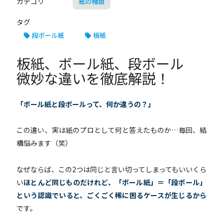
カテゴリ
紙の種類
タグ
段ボール紙
板紙
板紙、ボール紙、段ボール
微妙な違いを徹底解説！
「ボール紙と段ボールって、何か違うの？」
この違い、実は紙のプロとして何と答えたものか…毎回、結
構悩みます（笑）
なぜならば、
この2つは同じと言い切ってしまってもいいくら
い
ほとんど同じものだけれど、「ボール紙」＝「段ボール」
という認識でいると、ごくごく稀に困るケースが生じるから
です。