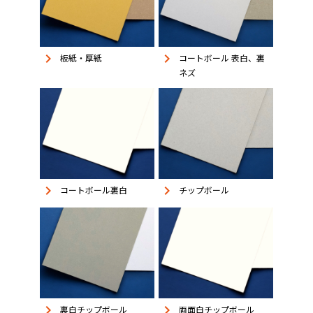
keyboard_arrow_right
keyboard_arrow_right
板紙・厚紙
コートボール 表白、裏
ネズ
keyboard_arrow_right
keyboard_arrow_right
コートボール裏白
チップボール
keyboard_arrow_right
keyboard_arrow_right
裏白チップボール
両面白チップボール