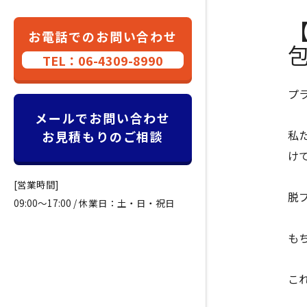
お電話でのお問い合わせ
TEL：06-4309-8990
プ
メールでお問い合わせ
私
お見積もりのご相談
け
[営業時間]
脱
09:00～17:00 / 休業日：土・日・祝日
も
こ