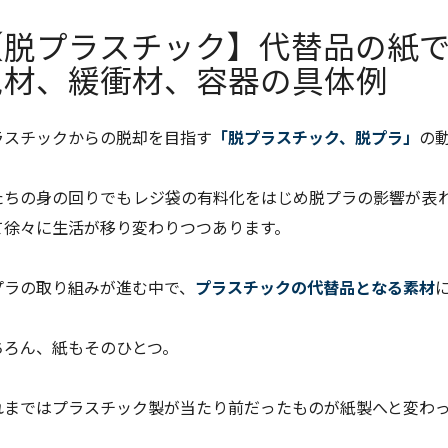
【脱プラスチック】代替品の紙
包材、緩衝材、容器の具体例
ラスチックからの脱却を目指す
「脱プラスチック、脱プラ」
の
たちの身の回りでもレジ袋の有料化をはじめ脱プラの影響が表
て徐々に生活が移り変わりつつあります。
プラの取り組みが進む中で、
プラスチックの代替品となる素材
ちろん、紙もそのひとつ。
れまではプラスチック製が当たり前だったものが紙製へと変わ