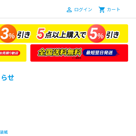
person_outline
ログイン
shopping_cart
カート
知らせ
装紙