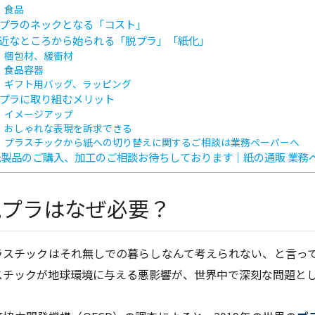
食品
プラのネックとなる「コスト」
近なところから始られる「脱プラ」「紙化」
梱包材、緩衝材
食品容器
ギフト用バッグ、ラッピング
プラに取り組むメリット
イメージアップ
おしゃれな表現を訴求できる
プラスチックから紙への切り替えに関するご相談は業務ペーパーへ
製品のご購入、加工のご相談お待ちしております｜紙の通販 業務
脱プラはなぜ必要？
ラスチックはそれ無しでの暮らしなんて考えられない、と言っ
スチックが地球環境に与える悪影響が、世界中で深刻な問題と