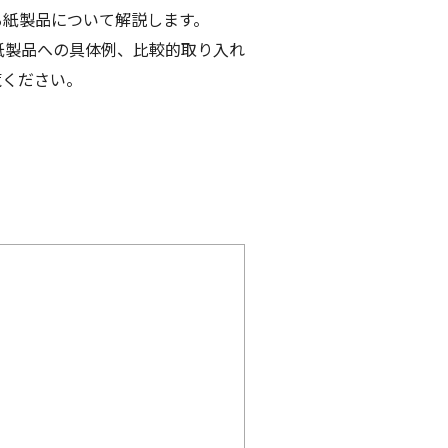
る紙製品について解説します。
紙製品への具体例、比較的取り入れ
覧ください。