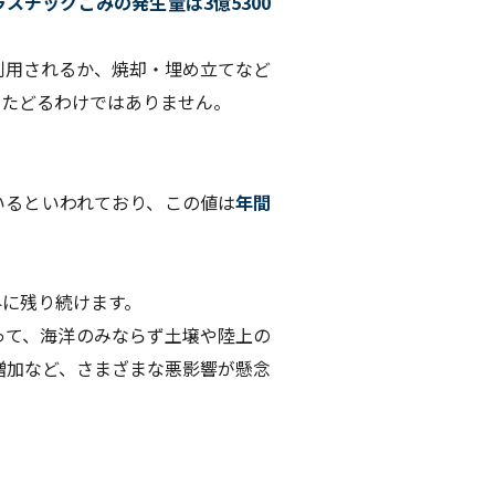
ラスチックごみの発生量は3億5300
利用されるか、焼却・埋め立てなど
をたどるわけではありません。
いるといわれており、この値は
年間
界に残り続けます。
って、海洋のみならず土壌や陸上の
増加など、さまざまな悪影響が懸念