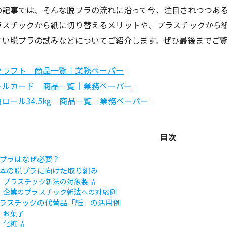
の記事では、そんな脱プラの流れに沿って今、注目されつつあ
ラスチックから紙に切り替えるメリットや、プラスチックから
すい脱プラの試みなどについてご紹介します。ぜひ最後までご
クラフト 商品一覧｜業務ペーパー
ールカード 商品一覧｜業務ペーパー
ロール34.5kg 商品一覧｜業務ペーパー
目次
プラはなぜ必要？
本の脱プラに向けた取り組み
プラスチック新法の対象製品
企業のプラスチック新法への対応例
ラスチックの代替品「紙」の活用例
お菓子
化粧品