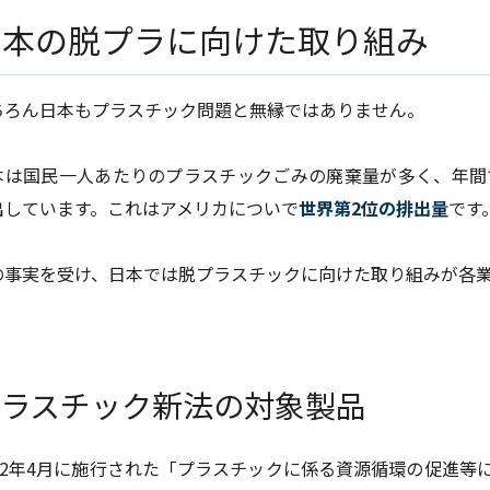
日本の脱プラに向けた取り組み
ちろん日本もプラスチック問題と無縁ではありません。
本は国民一人あたりのプラスチックごみの廃棄量が多く、年間で
出しています。これはアメリカについで
世界第2位の排出量
です
の事実を受け、日本では脱プラスチックに向けた取り組みが各
ラスチック新法の対象製品
022年4月に施行された「プラスチックに係る資源循環の促進等