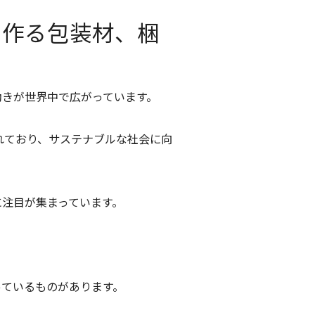
で作る包装材、梱
動きが世界中で広がっています。
れており、サステナブルな社会に向
に注目が集まっています。
っているものがあります。